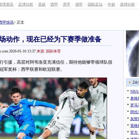
篮球资讯
-
足球分析
-
英超
-
西甲
-
意甲
-
德甲
-
国际足坛
-
中超
-
篮球分析
-
西甲快讯
> 正文
场动作，现在已经为下赛季做准备
.com 2026-01-16 15:37
来源: 国际体育
引援，高层对阿韦洛亚充满信任，期待他能够带领球队扭
冠军奖杯：西甲联赛和欧冠联赛。
2
NB
奥格
罗马
阿伦
灰熊
英格
官方