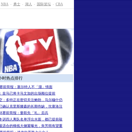
NBA
-
勇士
-
湖人
-
国际篮坛
-
CBA
4小时热点排行
A赛前简报：塞尔特人不「溜」情面
：皇马已将卡马文加的出场顺位提前
空：多特正在密切关注鲍勃，马尔穆什仍
已确认克里斯滕森的长期伤缺，坎塞洛注
杯赛前简报：曼联先「礼」后兵
冬训四人离队名单浮出水面，都已提前敲
最适合的锋线大侧翼曝光，朱芳雨有望重