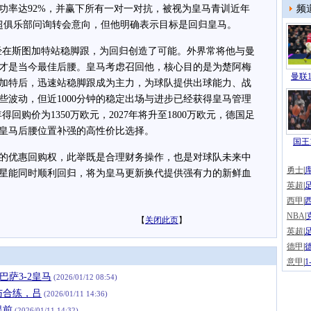
功率达92%，并赢下所有一对一对抗，被视为皇马青训近年
频
超俱乐部问询转会意向，但他明确表示目标是回归皇马。
在斯图加特站稳脚跟，为回归创造了可能。外界常将他与曼
才是当今最佳后腰。皇马考虑召回他，核心目的是为楚阿梅
曼联1
加特后，迅速站稳脚跟成为主力，为球队提供出球能力、战
些波动，但近1000分钟的稳定出场与进步已经获得皇马管理
得回购价为1350万欧元，2027年将升至1800万欧元，德国足
皇马后腰位置补强的高性价比选择。
国王1
的优惠回购权，此举既是合理财务操作，也是对球队未来中
勇士
|
星能同时顺利回归，将为皇马更新换代提供强有力的新鲜血
英超
|
西甲
|
NBA
|
【
关闭此页
】
英超
|
德甲
|
意甲
|
巴萨3-2皇马
(2026/01/12 08:54)
与合练，吕
(2026/01/11 14:36)
提前
(2026/01/11 14:32)