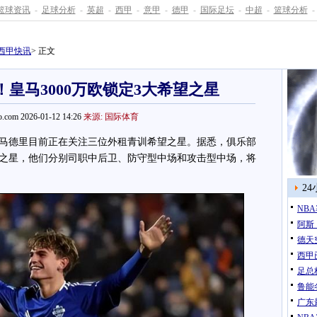
篮球资讯
-
足球分析
-
英超
-
西甲
-
意甲
-
德甲
-
国际足坛
-
中超
-
篮球分析
-
西甲快讯
> 正文
皇马3000万欧锁定3大希望之星
.com 2026-01-12 14:26
来源: 国际体育
德里目前正在关注三位外租青训希望之星。据悉，俱乐部
希望之星，他们分别司职中后卫、防守型中场和攻击型中场，将
2
NB
阿斯
德天
西甲
足总
鲁能
广东