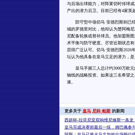
与后场出球能力，对阵莱切时传球成
产出的潜力后卫。目前已经有4家英
防守型中场切马·安德烈斯则已经
城的罗德里对比，他却认为楚阿梅尼
尼配备轮换或替补球员。他加盟斯图
术平衡与防守硬度。尽管近期状态有
层得广泛认可。切马·安德烈斯2026年
坛认为他具备在皇马立足的潜力，是
皇马手握三人总计约3000万欧元
轴线的战略投资。如果这三名希望之
液。
更多关于
皇马
尼科·帕斯
的新闻
西超杯-拉菲尼亚双响维尼修斯一条龙 
皇马完成决赛前最后一练，姆巴佩参
阿斯：皇马已将卡马文加的出场顺位