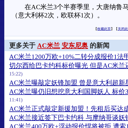
在AC米兰3个半赛季里，大唐纳鲁马
（意大利杯2次，欧联杯1次）。
【
收藏此页
】【
关闭此
更多关于
AC米兰
安东尼奥
的新闻
AC米兰1200万欧+10%二转分成报价1法
切尔西给巴卡约科标价曝光 但是AC米兰
15:22)
AC米兰曝敲定妖锋加盟 曾是意大利超新
AC米兰曝仍旧想挖意大利国脚妖人 标价3
11:41)
AC米兰正式敲定新援加盟！先租后买达
AC米兰接近签下巴卡约科 与摩纳哥谈妖
AC米兰400万欧+浮动报价悍将被拒 遭索1