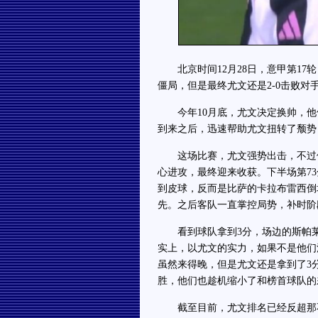
北京时间12月28日，意甲第17
僵局，但是最终尤文还是2-0击败对
今年10月底，尤文决定换帅，他
到来之后，迅速帮助尤文扭转了颓势
这场比赛，尤文强势出击，不过他
心进攻，最终迎来收获。下半场第7
到皮球，反而是比萨的卡拉布雷西倒
先。之后客队一直掌控局势，补时阶
看到球队拿到3分，场边的斯帕莱
实上，以尤文的实力，如果不是他们
虽然来得晚，但是尤文还是拿到了3
胜，他们也趁机缩小了和榜首球队的
截至目前，尤文排名已经反超那不