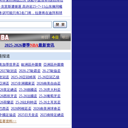
50分莱昂纳德22分 快船不敌绿军6连胜终结
+克里斯遭驱逐 高诗岩25+7+11山东擒同曦
冬训可能只有2名门将，拉唐将在迪拜和球
昨日
今日
明日
2025-2026赛季
NBA
最新资讯
题报道
26美加墨世界盃
歐洲區外圍賽
亞洲區外圍賽
6-2027歐冠盃
2026-27歐霸盃
26-27歐協盃
5世冠盃
2025-26亞冠精英
25-26亞冠乙级
7亞洲盃
2025非洲國家盃
2026南美自由盃
5-26英足總盃
25-26德國盃
25-26意大利盃
5-26西班牙盃
25-26法國盃
25-26葡萄牙盃
5-26荷蘭盃
25-26比利時盃
25-26土耳其盃
6巴西盃
2026阿根廷盃
2026南美洲球會盃
6中國足協盃
2025日天皇盃
2025南韓足總盃
盃赛资料>>