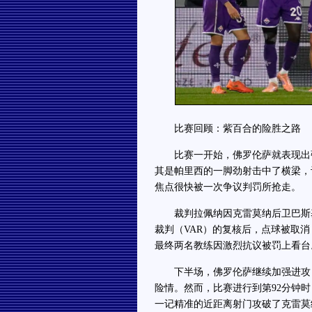
比赛回顾：紫百合的险胜之路
比赛一开始，佛罗伦萨就表现出强
其是帕里西的一脚劲射击中了横梁，
焦点很快被一次争议判罚所抢走。
裁判拉佩纳因克雷莫纳后卫巴斯基
裁判（VAR）的复核后，点球被取
最终两名教练因激烈抗议被罚上看台
下半场，佛罗伦萨继续加强进攻，
险情。然而，比赛进行到第92分钟
一记精准的近距离射门攻破了克雷莫