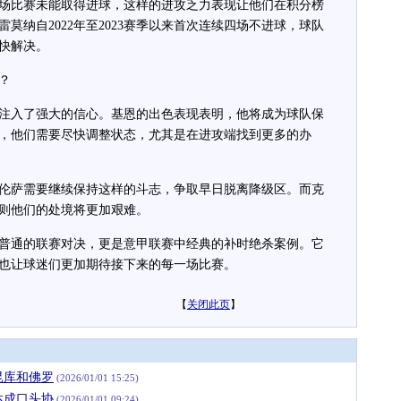
比赛未能取得进球，这样的进攻乏力表现让他们在积分榜
莫纳自2022年至2023赛季以来首次连续四场不进球，球队
快解决。
？
入了强大的信心。基恩的出色表现表明，他将成为球队保
，他们需要尽快调整状态，尤其是在进攻端找到更多的办
萨需要继续保持这样的斗志，争取早日脱离降级区。而克
则他们的处境将更加艰难。
通的联赛对决，更是意甲联赛中经典的补时绝杀案例。它
也让球迷们更加期待接下来的每一场比赛。
【
关闭此页
】
昆库和佛罗
(2026/01/01 15:25)
达成口头协
(2026/01/01 09:24)