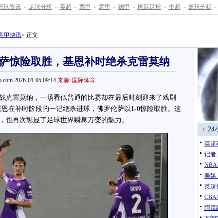
篮球资讯
-
足球分析
-
英超
-
西甲
-
意甲
-
德甲
-
国际足坛
-
中超
-
篮球分析
-
意甲快讯
> 正文
伦萨惊险取胜，基恩补时绝杀克雷莫纳
.com 2026-01-05 09:14
来源: 国际体育
战克雷莫纳，一场看似普通的比赛却在最后时刻迎来了戏剧
恩在补时阶段的一记绝杀进球，佛罗伦萨以1-0惊险取胜。这
，也再次彰显了足球世界瞬息万变的魅力。
2
英超
记者
NB
美媒
英超
CB
阿森