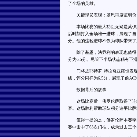
了全场的英雄。
关键球员表现：基恩再度证明价
本场比赛的最大功臣无疑是莫伊斯·
后时刻打入全场唯一进球，展现了自
分。他的这粒进球不仅为球队带来了
除了基恩，法乔利的表现也值得一
分为6.5分。尽管下半场状态稍有
门将皮耶特罗·特拉奇亚诺也表现
线，评分同样为6.5分，展现了前A
数据背后的故事
这场比赛后，佛罗伦萨取得了连续两
赛。这场胜利帮助球队积分追平比萨
值得一提的是，佛罗伦萨本赛季的
赛中击中了63次门柱，成为过去三