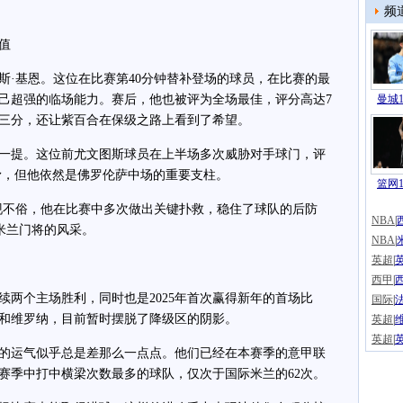
频
值
基恩。这位在比赛第40分钟替补登场的球员，在比赛的最
己超强的临场能力。赛后，他也被评为全场最佳，评分高达7
曼城1
三分，还让紫百合在保级之路上看到了希望。
提。这位前尤文图斯球员在上半场多次威胁对手球门，评
下滑，但他依然是佛罗伦萨中场的重要支柱。
篮网1
不俗，他在比赛中多次做出关键扑救，稳住了球队的后防
NBA
|
C米兰门将的风采。
NBA
|
英超
|
西甲
|
个主场胜利，同时也是2025年首次赢得新年的首场比
国际
|
和维罗纳，目前暂时摆脱了降级区的阴影。
英超
|
英超
|
运气似乎总是差那么一点点。他们已经在本赛季的意甲联
个赛季中打中横梁次数最多的球队，仅次于国际米兰的62次。