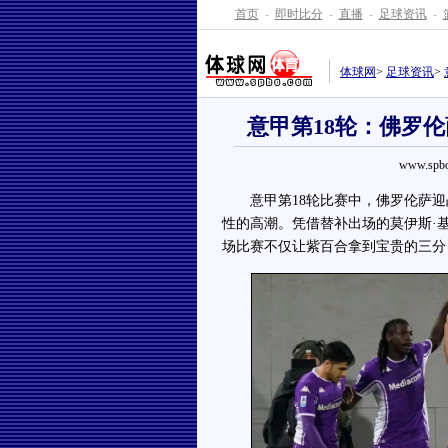
首页
-
即时比分
-
直播
-
足球资讯
-
体球网
>
足球资讯
>
意甲第18轮：佛罗
www.spbo
意甲第18轮比赛中，佛罗伦萨迎
性的高潮。凭借替补出场的莫伊斯·基
场比赛不仅让紫百合拿到宝贵的三分