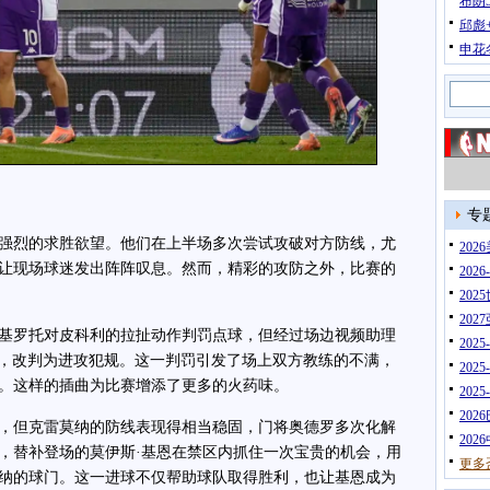
布朗
邱彪
申花
专
烈的求胜欲望。他们在上半场多次尝试攻破对方防线，尤
20
让现场球迷发出阵阵叹息。然而，精彩的攻防之外，比赛的
202
202
202
罗托对皮科利的拉扯动作判罚点球，但经过场边视频助理
202
消，改判为进攻犯规。这一判罚引发了场上双方教练的不满，
202
。这样的插曲为比赛增添了更多的火药味。
202
202
但克雷莫纳的防线表现得相当稳固，门将奥德罗多次化解
202
时，替补登场的莫伊斯·基恩在禁区内抓住一次宝贵的机会，用
更多
纳的球门。这一进球不仅帮助球队取得胜利，也让基恩成为