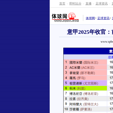
首页
-
即时比分
-
直播
-
足球资讯
-
体球网
>
足球资讯
>
意甲2025年收官
www.spbo