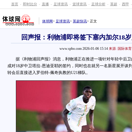
首页
-
即时比分
-
直播
-
足球资讯
-
篮球资讯
-
足球分析
-
英超
-
西甲
-
体球网
>
足球资讯
>
英超快讯
> 正文
回声报：利物浦即将签下塞内加尔18
www.spbo.com 2026-01-06 15:14
来源: 国际体育
据《利物浦回声报》消息，利物浦正在推进一项针对年轻中后卫
成对18岁中卫塔拉-恩迪亚耶的签约，同时也在就另一名新星展开谈
转会后直接进入罗伯特-佩奇执教的U21梯队。