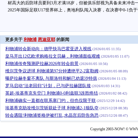
材高大的后防球员要到3月才满18岁，但被俱乐部视为具备未来冲击
2025年国际足联U17世界杯上，奥地利队闯入决赛，在决赛中0-1负
更多关于
利物浦
恩迪亚耶
的新闻
利物浦转会新动向：德甲快马巴霍亚进入视线
(2026/01/05 11:35)
皇马开出12亿欧求购格拉文贝赫，利物浦面临艰难
(2026/01/05 11:07)
利物浦传奇预测萨拉赫2026年转会前景
(2026/01/05 10:56)
维尔茨争议进球 利物浦第97分钟遭绝平2-2富勒姆
(2026/01/05 08:09)
曝萨拉赫冬窗不离队 与斯洛特和解已劝退沙特俱
(2026/01/04 11:13)
罗马启动“法老回归”计划，已与萨拉赫团队接
(2026/01/03 14:31)
英超-埃基蒂克失空门 利物浦0-0利兹联3连胜终结
(2026/01/02 08:42)
利物浦确实一直都在联系塞门约，但也仅限于联
(2025/12/29 14:42)
埃基蒂克助攻维尔茨斩获处子球 利物浦2-1狼队夺
(2025/12/28 08:38)
转会遇阻!利物浦签格伊被打乱,水晶宫后防告急恐
(2025/12/26 08:47)
Copyright 2003-NOW! © WWW