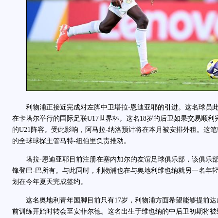
利物浦正接近完成对左脚中卫塔拉-恩迪亚耶的引进。这名球员此
在卡塔尔举行的国际足联U17世界杯。这名18岁的后卫如果交易顺利
的U21阵容。受此影响，阿马拉-纳洛预计将在本月被安排外租。这
的全球球探主管马特-纽伯里负责推动。
塔拉-恩迪亚耶目前注册在塞内加尔的友谊足球俱乐部，该俱乐部
锋登巴-巴所有。与此同时，利物浦也在与奥地利维也纳就另一名年
划在今年夏天完成签约。
这名奥地利青年国脚目前只有17岁，利物浦方面希望能够提前达
前训练开始时转会至安菲尔德。这名出生于维也纳的中后卫初期将被编