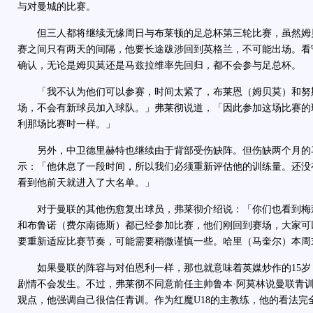
与对曼城的比赛。
但三人都将继续无缘周日与布莱顿的足总杯第三轮比赛，虽然姆
赛之间只有两天的间隔，他要长途跋涉回到英格兰，不可能出场。看
确认，无论是姆贝莫还是马兹拉维率先回归，都不会参与足总杯。
「我不认为他们可以参赛，时间太紧了，布莱恩（姆贝莫）和努
场，不会有新球员加入球队。」弗莱彻说道，「因此参加这场比赛的
利那场比赛时一样。」
另外，中卫德里赫特也继续由于背部受伤缺阵。但伤缺两个月的
示：「他休息了一段时间，所以我们必须重新评估他的训练量。还没
看到他前天就进入了大名单。」
对于曼联的其他伤愈复出球员，弗莱彻介绍说：「你们也看到梅
和布鲁诺（费尔南德斯）都已经参加比赛，他们刚回到赛场，大家可
要重新适应比赛节奏，可能需要稍微谨慎一些。哈里（马奎尔）本周
如果曼联的阵容与对伯恩利一样，那也就意味着英媒炒作的15岁
剧情不会发生。不过，弗莱彻不同意前任主帅鲁本·阿莫林说曼联青
观点，他强调自己很信任青训。作为红魔U18的主教练，他的看法完