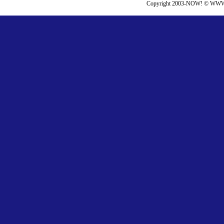
Copyright 2003-NOW! © WWW