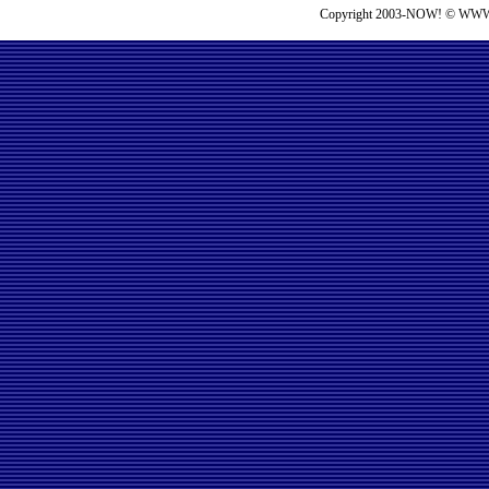
Copyright 2003-NOW! © WWW