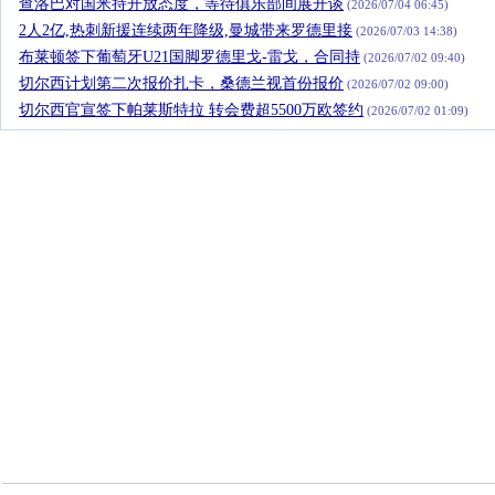
查洛巴对国米持开放态度，等待俱乐部间展开谈
(2026/07/04 06:45)
2人2亿,热刺新援连续两年降级,曼城带来罗德里接
(2026/07/03 14:38)
布莱顿签下葡萄牙U21国脚罗德里戈-雷戈，合同持
(2026/07/02 09:40)
切尔西计划第二次报价扎卡，桑德兰视首份报价
(2026/07/02 09:00)
切尔西官宣签下帕莱斯特拉 转会费超5500万欧签约
(2026/07/02 01:09)