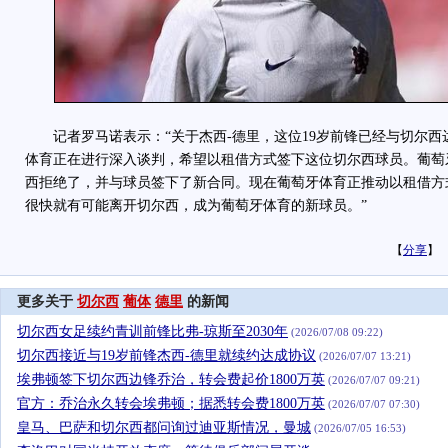
记者罗马诺表示：“关于杰西-德里，这位19岁前锋已经与切尔西
体育正在进行深入谈判，希望以租借方式签下这位切尔西球员。葡萄
西拒绝了，并与球员签下了新合同。现在葡萄牙体育正推动以租借方
很快就有可能离开切尔西，成为葡萄牙体育的新球员。”
【
分享
】
更多关于
切尔西
葡体
德里
的新闻
切尔西女足续约青训前锋比弗-琼斯至2030年
(2026/07/08 09:22)
切尔西接近与19岁前锋杰西-德里就续约达成协议
(2026/07/07 13:21)
埃弗顿签下切尔西边锋乔治，转会费起价1800万英
(2026/07/07 09:21)
官方：乔治永久转会埃弗顿；据悉转会费1800万英
(2026/07/07 07:30)
皇马、巴萨和切尔西都问询过迪亚斯情况，曼城
(2026/07/05 16:53)