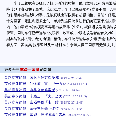
车仔上轮联赛亦经历了惊心动魄的时刻，他们凭藉安素.费南迪斯
终1比1作客迫和了曼城。该役过后，车仔已经连续4轮联赛不胜，其
他们最终都能战和对手，足以反映出球队拥有超强韧性。目前车仔经
十分需要一场胜利提振士气，考虑到连同此前进行的英联盃半准决赛
内，他们最近3轮各项赛事客场出战录得1胜2和，期间进攻端均场能
保证。同时车仔已经连续2次联赛击败富咸，2场进攻端都能攻入2球
斯亦能取得入球。绝对有理由相信，车仔此行能够在安素.费南迪斯
容方面，罗美奥.拉维亚以及韦斯利.科芬拿等人因不同原因无缘披挂
更多关于
车路士
富咸
的新闻
英超赛前简报：哀兵车仔难挡曼城
(2026/01/04 14:27)
英超赛前简报：利物浦「富」甲一方
(2026/01/04 11:41)
英超赛前简报：水晶宫恭候富咸
(2026/01/01 16:14)
英超赛前简报：车路士一「夫」当关
(2025/12/30 14:43)
英超赛前简报：富咸争创「韦」绩
(2025/12/27 11:46)
英超赛前简报：车仔主场恶斗维拉
(2025/12/27 11:33)
英超赛前简报：富咸主场摆阵恶斗森林
(2025/12/22 10:22)