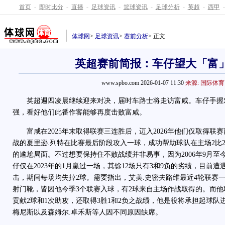
首页
-
即时比分
-
直播
-
足球资讯
-
篮球资讯
-
足球分析
-
英超
-
西甲
-
体球网
>
足球资讯
>
赛前分析
> 正文
英超赛前简报：车仔望大「富
www.spbo.com 2026-01-07 11:30
来源: 国际体育
英超週四凌晨继续迎来对决，届时车路士将走访富咸。车仔手握
强，看好他们此番作客能够再度击败富咸。
富咸在2025年末取得联赛三连胜后，迈入2026年他们仅取得联
战的夏里逊.列特在比赛最后阶段攻入一球，成功帮助球队在主场2比
的尴尬局面。不过想要保持住不败战绩并非易事，因为2006年9月至
仔仅在2023年的1月赢过一场，其馀12场只有3和9负的劣绩，目前
击，期间每场均失掉2球。需要指出，艾美.史密夫路维最近4轮联赛
射门靴，皆因他今季3个联赛入球，有2球来自主场作战取得的。而他
贡献2球和1次助攻，还取得3胜1和2负之战绩，他是役将承担起球队
梅尼斯以及森姆尔.卓禾斯等人因不同原因缺席。