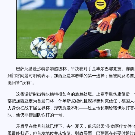
巴萨此番赴沙特参加超级杯，半决赛对手是毕尔巴鄂竞技。赛前发
到门将问题时明确表示，加西亚是本赛季的第一选择；当被问及冬窗
脆回答“没有”。
这番话折射出特尔施特根如今的尴尬处境。上赛季重伤康复后，
部把加西亚定为首发门将，什琴斯尼续约且深得弗利克信任，德国人
力身份征战下届世界杯，形势愈发不利——过去他长期给诺伊尔打替
队，他仍非德国队铁打的一号。
矛盾早在数月前就已埋下。去年夏天，俱乐部因“伤病医疗文件”
虽最终归还，但首发地位并未恢复。财政层面，巴萨愿在必要时通过