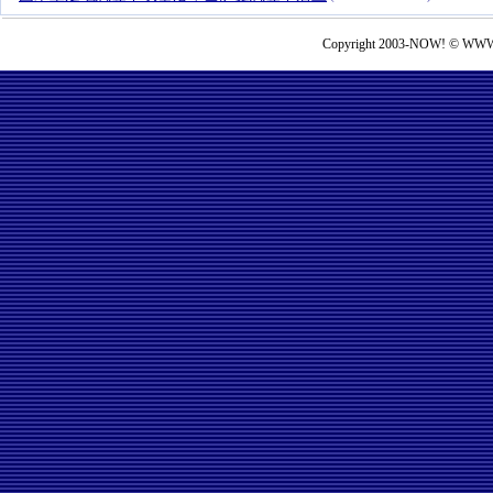
Copyright 2003-NOW! © WWW