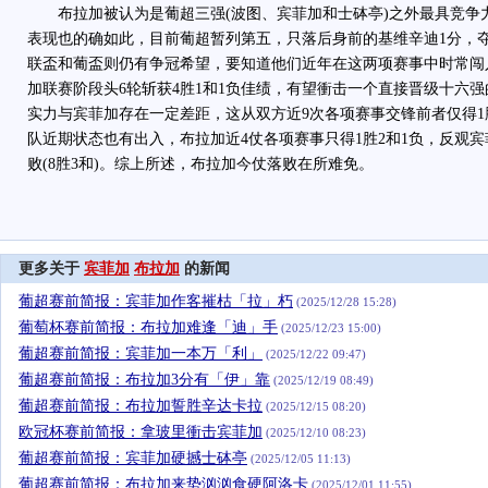
布拉加被认为是葡超三强(波图、宾菲加和士砵亭)之外最具竞争
表现也的确如此，目前葡超暂列第五，只落后身前的基维辛迪1分，
联盃和葡盃则仍有争冠希望，要知道他们近年在这两项赛事中时常闯
加联赛阶段头6轮斩获4胜1和1负佳绩，有望衝击一个直接晋级十六
实力与宾菲加存在一定差距，这从双方近9次各项赛事交锋前者仅得1
队近期状态也有出入，布拉加近4仗各项赛事只得1胜2和1负，反观宾
败(8胜3和)。综上所述，布拉加今仗落败在所难免。
更多关于
宾菲加
布拉加
的新闻
葡超赛前简报：宾菲加作客摧枯「拉」朽
(2025/12/28 15:28)
葡萄杯赛前简报：布拉加难逢「迪」手
(2025/12/23 15:00)
葡超赛前简报：宾菲加一本万「利」
(2025/12/22 09:47)
葡超赛前简报：布拉加3分有「伊」靠
(2025/12/19 08:49)
葡超赛前简报：布拉加誓胜辛达卡拉
(2025/12/15 08:20)
欧冠杯赛前简报：拿玻里衝击宾菲加
(2025/12/10 08:23)
葡超赛前简报：宾菲加硬撼士砵亭
(2025/12/05 11:13)
葡超赛前简报：布拉加来势汹汹食硬阿洛卡
(2025/12/01 11:55)