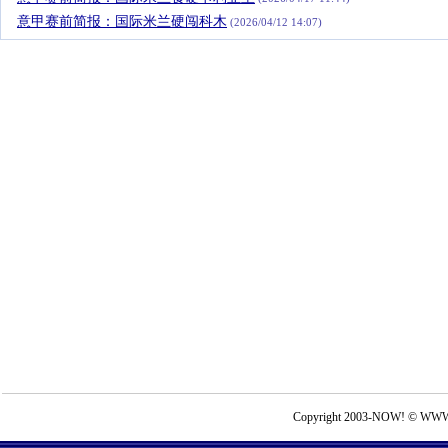
意甲赛前简报：国际米兰硬闯科木
(2026/04/12 14:07)
Copyright 2003-NOW! © WWW