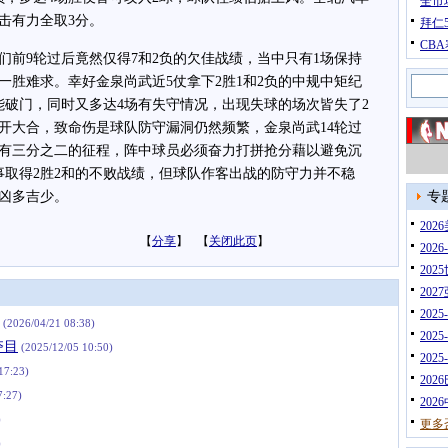
全市
击有力全取3分。
拜仁
CB
9轮过后竟然仅得7和2负的欠佳战绩，当中只有1场保持
一胜难求。幸好金泉尚武近5仗拿下2胜1和2负的中规中矩纪
能破门，同时又多达4场有失守情况，出现失球的场次皆失了2
开大合，致命伤是球队防守漏洞仍然频繁，金泉尚武14轮过
还有三分之二的征程，阵中球员必须奋力打拼抢分藉以避免沉
事取得2胜2和的不败战绩，但球队作客出战的防守力并不稳
凶多吉少。
专
20
【
分享
】 【
关闭此页
】
202
202
202
202
(2026/04/21 08:38)
202
夺目
(2025/12/05 10:50)
202
17:23)
202
7:27)
202
)
更多
)