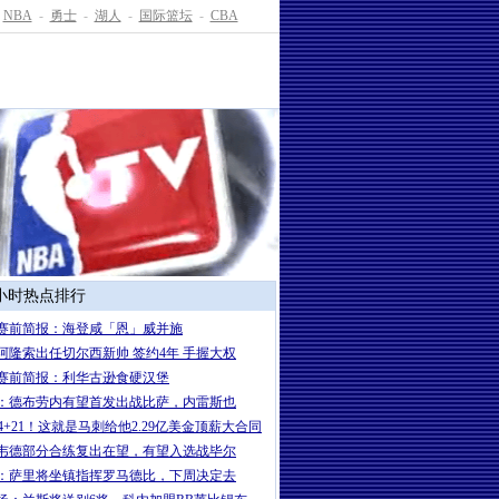
NBA
-
勇士
-
湖人
-
国际篮坛
-
CBA
4小时热点排行
赛前简报：海登咸「恩」威并施
岁阿隆索出任切尔西新帅 签约4年 手握大权
赛前简报：利华古逊食硬汉堡
：德布劳内有望首发出战比萨，内雷斯也
+24+21！这就是马刺给他2.29亿美金顶薪大合同
韦德部分合练复出在望，有望入选战毕尔
：萨里将坐镇指挥罗马德比，下周决定去