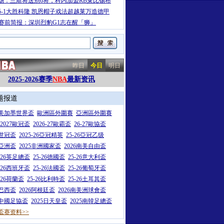
场：兰斯将送别6将，科内加盟RB莱比锡布
5-1大胜科隆 凯恩帽子戏法超越莱万造德甲
A赛前简报：深圳烈豹G1志在醒「狮」
昨日
今日
明日
2025-2026赛季
NBA
最新资讯
题报道
26美加墨世界盃
歐洲區外圍賽
亞洲區外圍賽
6-2027歐冠盃
2026-27歐霸盃
26-27歐協盃
5世冠盃
2025-26亞冠精英
25-26亞冠乙级
7亞洲盃
2025非洲國家盃
2026南美自由盃
5-26英足總盃
25-26德國盃
25-26意大利盃
5-26西班牙盃
25-26法國盃
25-26葡萄牙盃
5-26荷蘭盃
25-26比利時盃
25-26土耳其盃
6巴西盃
2026阿根廷盃
2026南美洲球會盃
6中國足協盃
2025日天皇盃
2025南韓足總盃
盃赛资料>>