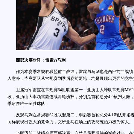
西部决赛对阵：雷霆vs马刺
作为本赛季常规赛联盟前二战绩，雷霆与马刺也是西部前二战绩
人意外，毕竟两队从常规赛到季后赛前两轮，均是展现出更强的竞争
卫冕冠军雷霆在常规赛64胜联盟第一，亚历山大蝉联常规赛MVP
段，亚历山大率领雷霆连续两轮横扫，分别是首轮总分4-0横扫太阳，
季后赛唯一全胜球队。
反观马刺在常规赛62胜联盟第二，季后赛首轮总分4-1淘汰开拓者
同样展现出强大的竞争力，文班亚马在场上的攻防统治力极为惊人。
当联盟前二战绩会师西部决赛，自然是最受期待的巅峰对决。在常