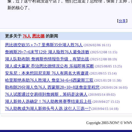
豫，过了这个村就没这个店了。他们已送走了总经理，保留了主帅，
新的核心了。
【
分享
】
更多关于
76人
恩比德
的新闻
恩比德空砍35＋7+7 里弗斯35分湖人胜76人
(2026/02/06 16:11)
詹姆斯29+7+6末节12分 湖人险胜76人避免连败
(2025/12/08 11:15)
湖人队勒布朗·詹姆斯伤情报告升级，有望出战
(2025/12/08 09:19)
湖人成大赢家 乔治恩比德情况公布 乐福即将买断
(2025/08/05 13:25)
安东尼：本来想回尼克斯 76人有两名大将邀请
(2021/09/15 15:14)
哈里斯绝杀助76人胜湖人 詹皇34+6+6西蒙斯三双
(2021/01/28 11:38)
勒布朗29分湖人负76人 西蒙斯28+10+8送詹皇里程悲
(2020/01/26 16:03)
76人试图通过交易得到詹姆斯，筹码是这俩人
(2019/05/14 09:02)
湖人新帅人选确定！76人助教将赛季结束后上任
(2019/04/27 15:12)
76人助教成为湖人新帅头号人选 这仨人三选一?
(2019/04/15 14:18)
Copyright 2003-NOW! © WWW