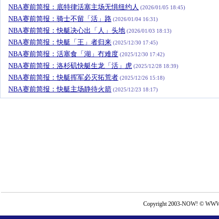
NBA赛前简报：底特律活塞主场无惧纽约人
(2026/01/05 18:45)
NBA赛前简报：骑士不留「活」路
(2026/01/04 16:31)
NBA赛前简报：快艇决心出「人」头地
(2026/01/03 18:13)
NBA赛前简报：快艇「王」者归来
(2025/12/30 17:45)
NBA赛前简报：活塞食「湖」冇难度
(2025/12/30 17:42)
NBA赛前简报：洛杉矶快艇生龙「活」虎
(2025/12/28 18:39)
NBA赛前简报：快艇挥军必灭拓荒者
(2025/12/26 15:18)
NBA赛前简报：快艇主场静待火箭
(2025/12/23 18:17)
Copyright 2003-NOW! © WWW