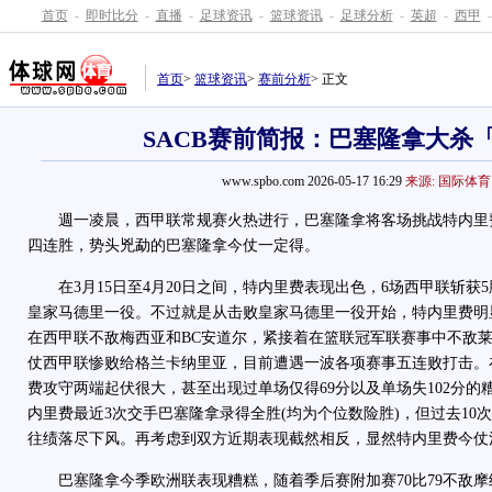
首页
-
即时比分
-
直播
-
足球资讯
-
篮球资讯
-
足球分析
-
英超
-
西甲
-
首页
>
篮球资讯
>
赛前分析
> 正文
SACB赛前简报：巴塞隆拿大杀
www.spbo.com 2026-05-17 16:29
来源: 国际体育
週一凌晨，西甲联常规赛火热进行，巴塞隆拿将客场挑战特内里
四连胜，势头兇勐的巴塞隆拿今仗一定得。
在3月15日至4月20日之间，特内里费表现出色，6场西甲联斩获
皇家马德里一役。不过就是从击败皇家马德里一役开始，特内里费明
在西甲联不敌梅西亚和BC安道尔，紧接着在篮联冠军联赛事中不敌
仗西甲联惨败给格兰卡纳里亚，目前遭遇一波各项赛事五连败打击。
费攻守两端起伏很大，甚至出现过单场仅得69分以及单场失102分
内里费最近3次交手巴塞隆拿录得全胜(均为个位数险胜)，但过去10
往绩落尽下风。再考虑到双方近期表现截然相反，显然特内里费今仗
巴塞隆拿今季欧洲联表现糟糕，随着季后赛附加赛70比79不敌摩