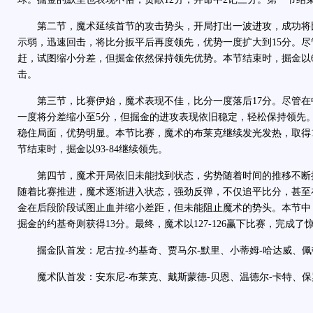
第二节，魔术延续首节的攻击势头，开局打出一波进攻，成功将比分
示弱，迅速回击，将比分扳平后再度领先，优势一度扩大到15分。
赶，试图缩小分差，但掘金依然保持领先优势。本节结束时，掘金以62
击。
第三节，比赛伊始，魔术表现不佳，比分一度落后17分。尽管在
一度将分差缩小至5分，但掘金的进攻表现依旧稳定，轻松保持领先
稳住局面，优势明显。本节比赛，魔术的布莱克继续发光发热，取得1
节结束时，掘金以93-84继续领先。
第四节，魔术开局依旧未能找到状态，劣势随着时间的推移不断扩
随着比赛推进，魔术逐渐进入状态，强劲反弹，不仅追平比分，甚至
金在后段阶段试图止血并缩小差距，但未能阻止魔术的势头。本节中
掘金的约基奇则获得13分。最终，魔术以127-126赢下比赛，完成了
掘金队首发：尼古拉-约基奇、贾马尔-默里、小蒂姆-哈达威、佩顿
魔术队首发：安东尼-布莱克、戴斯蒙德-贝恩、温德尔-卡特、保罗