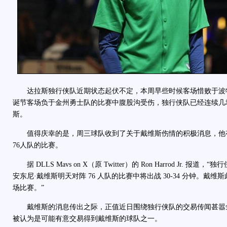
达拉斯独行侠队近期状态起伏不定，本周早些时候客场惜败于波
诞节客场负于金州勇士队的比赛中腹股沟受伤，独行侠队已经连续几
斯。
值得庆幸的是，周三球队收到了关于戴维斯伤情的积极消息，他
76人队的比赛。
据 DLLS Mavs on X（原 Twitter）的 Ron Harrod Jr. 报
安东尼·戴维斯明天对阵 76 人队的比赛中将出战 30-34 分钟。戴
场比赛。”
戴维斯的消息传出之际，正值近日围绕独行侠队的交易传闻甚嚣
被认为是可能有意交易得到戴维斯的球队之一。