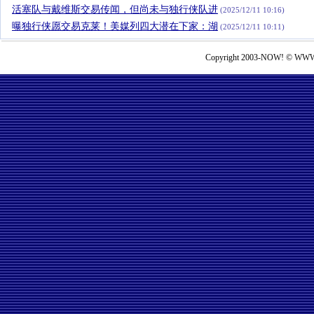
活塞队与戴维斯交易传闻，但尚未与独行侠队进
(2025/12/11 10:16)
曝独行侠愿交易克莱！美媒列四大潜在下家：湖
(2025/12/11 10:11)
Copyright 2003-NOW! © WWW