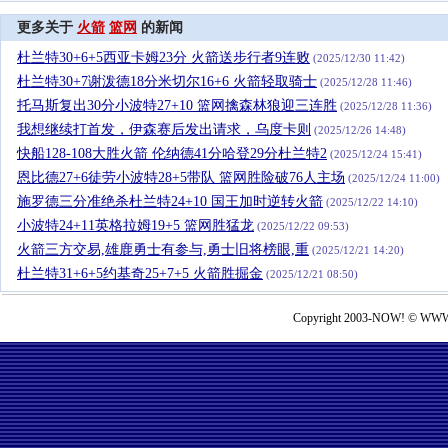
更多关于
火箭
篮网
的新闻
杜兰特30+6+5西亚卡姆23分 火箭送步行者9连败
(2025/12/30 11:42)
杜兰特30+7谢泼德18分米切尔16+6 火箭轻取骑士
(2025/12/28 11:46)
托马斯复出30分小波特27+10 篮网擒森林狼迎三连胜
(2025/12/28 11:36)
我想继续打首发，伊森赛后发出请求，乌度卡则
(2025/12/26 14:48)
快船128-108大胜火箭 伦纳德41分哈登29分杜兰特2
(2025/12/24 15:41)
恩比德27+6徒劳小波特28+5带队 篮网胜险破76人主场
(2025/12/24 11:00)
施罗德三分准绝杀杜兰特24+10 国王加时逆转火箭
(2025/12/22 14:10)
小波特24+11英格拉姆19+5 篮网胜猛龙
(2025/12/22 09:53)
火箭三方交易,雄鹿勇士有参与,勇士旧将榜眼,重
(2025/12/21 14:20)
杜兰特31+6+5约基奇25+7+5 火箭胜掘金
(2025/12/21 08:50)
Copyright 2003-NOW! © WWW