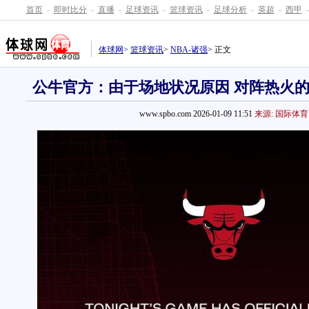
首页
-
即时比分
-
直播
-
足球资讯
-
篮球资讯
-
足球分析
-
英超
-
西甲
-
体球网
>
篮球资讯
>
NBA-诸强
> 正文
公牛官方：由于场地状况原因 对阵热火
www.spbo.com 2026-01-09 11:51
来源: 国际体育