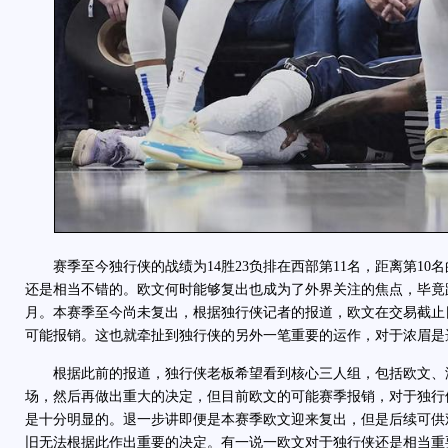
赛季至今独行侠的战绩为14胜23负排在西部第11名，距离第10
还是相当不错的。欧文何时能够复出也成为了外界关注的焦点，毕竟
月。本赛季至今尚未复出，根据独行侠记者的报道，欧文在交易截止
可能报销。这也就牵扯到独行侠的另外一笔重要的运作，对于浓眉是
根据此前的报道，独行侠老板希望看到核心三人组，包括欧文、
场，然后再做出重大的决定，但目前欧文的可能赛季报销，对于独行
是十分明显的。退一步讲即便是本赛季欧文迎来复出，但是后续可供
旧无法根据此作出重要的决定。有一说一欧文对于独行侠还是相当重