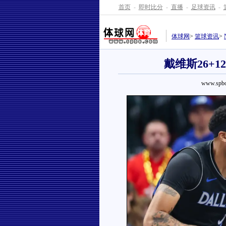
首页
-
即时比分
-
直播
-
足球资讯
-
体球网
>
篮球资讯
>
戴维斯26+
www.spbo