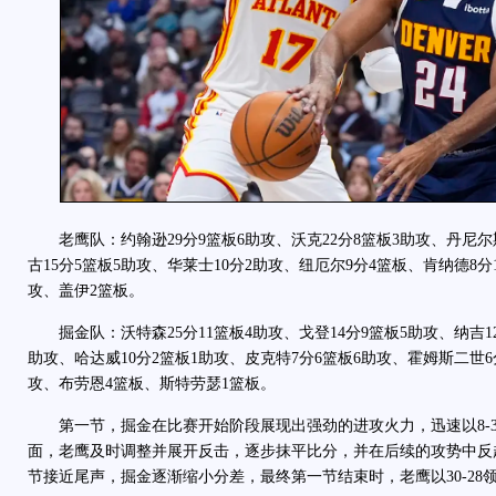
老鹰队：约翰逊29分9篮板6助攻、沃克22分8篮板3助攻、丹尼尔斯
古15分5篮板5助攻、华莱士10分2助攻、纽厄尔9分4篮板、肯纳德8
攻、盖伊2篮板。
掘金队：沃特森25分11篮板4助攻、戈登14分9篮板5助攻、纳吉12
助攻、哈达威10分2篮板1助攻、皮克特7分6篮板6助攻、霍姆斯二世6
攻、布劳恩4篮板、斯特劳瑟1篮板。
第一节，掘金在比赛开始阶段展现出强劲的进攻火力，迅速以8-
面，老鹰及时调整并展开反击，逐步抹平比分，并在后续的攻势中反
节接近尾声，掘金逐渐缩小分差，最终第一节结束时，老鹰以30-28