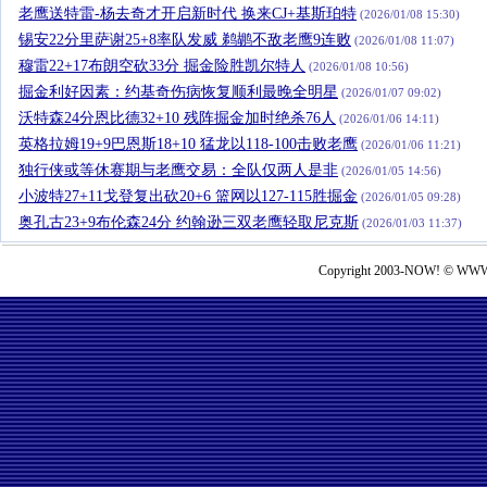
老鹰送特雷-杨去奇才开启新时代 换来CJ+基斯珀特
(2026/01/08 15:30)
锡安22分里萨谢25+8率队发威 鹈鹕不敌老鹰9连败
(2026/01/08 11:07)
穆雷22+17布朗空砍33分 掘金险胜凯尔特人
(2026/01/08 10:56)
掘金利好因素：约基奇伤病恢复顺利最晚全明星
(2026/01/07 09:02)
沃特森24分恩比德32+10 残阵掘金加时绝杀76人
(2026/01/06 14:11)
英格拉姆19+9巴恩斯18+10 猛龙以118-100击败老鹰
(2026/01/06 11:21)
独行侠或等休赛期与老鹰交易：全队仅两人是非
(2026/01/05 14:56)
小波特27+11戈登复出砍20+6 篮网以127-115胜掘金
(2026/01/05 09:28)
奥孔古23+9布伦森24分 约翰逊三双老鹰轻取尼克斯
(2026/01/03 11:37)
Copyright 2003-NOW! © WWW