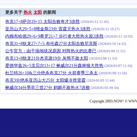
更多关于
热火
太阳
的新闻
布克17+8萨尔19+15 太阳击败奇才3连胜
(2026/01/12 11:45)
亚历山大29+5+8维金斯23分 雷霆灭热火3连胜
(2026/01/12 10:27)
内姆布哈德29+6+9希罗21+7 步行者大胜热火迎2连胜
(2026/01/11 10:33)
布克31+8狄龙27+7+5 布伦森27分太阳击败尼克斯
(2026/01/10 14:32)
公牛官方：由于场地状况原因 对阵热火的比赛已
(2026/01/09 11:51)
布克13+8狄龙21分杰克逊19分 灰熊不敌太阳
(2026/01/08 11:53)
爱德华兹26+5戈贝尔13+17 鲍威尔21分森林狼大胜热
(2026/01/07 11:34)
杜兰特26+10&三分绝杀布克27分 火箭赛季三杀太
(2026/01/06 11:56)
布克3分绝杀亚历山大25分 太阳爆冷胜雷霆
(2026/01/05 11:44)
鲍威尔34分墨菲三世27分 鹈鹕不敌热火7连败
(2026/01/05 09:34)
Copyright 2003-NOW! © WWW