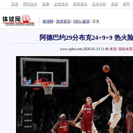
首页
-
即时比分
-
直播
-
足球资讯
-
篮球资讯
-
足球分析
-
英超
-
西甲
-
体球网
>
篮球资讯
>
NBA-诸强
> 正文
阿德巴约29分布克24+9+9 热火
www.spbo.com 2026-01-14 11:40
来源: 国际体育