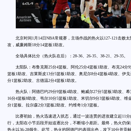
北京时间1月14日NBA常规赛，主场作战的热火以127-121击败太
攻，威廉姆斯18分14篮板1助攻。
全场具体比分（热火队在后）：28-36、26-35、38-21、29-35。
太阳队：布鲁克斯25分4篮板、阿伦25分4篮板1助攻、布克24分9篮
篮板1助攻、吉莱斯皮13分5篮板1助攻、奥尼尔8分4篮板4助攻、伊戈
分1篮板2助攻、古德温2分4篮板1助攻。
热火队：阿德巴约29分9篮板4助攻、鲍威尔27分5篮板3助攻、希罗
16分4篮板8助攻、韦尔10分5篮板1助攻、米切尔9分3篮板6助攻、维
分1篮板、拉尔森2分3篮板2助攻、约维奇1分3篮板。
比赛初始，热火迅速进入状态，通过一波连贯的进攻建立起11分
行，太阳在小节后段开始追逐比分，不断缩小差距。最终，热火仍保
热火以36-28领先。此节，热火的阿德巴约表现出色，攻下10分并贡