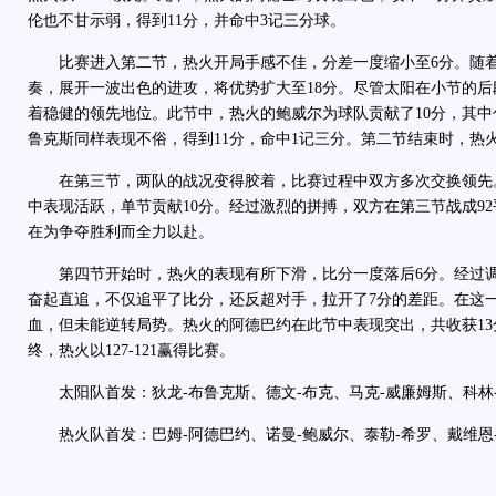
伦也不甘示弱，得到11分，并命中3记三分球。
比赛进入第二节，热火开局手感不佳，分差一度缩小至6分。随着
奏，展开一波出色的进攻，将优势扩大至18分。尽管太阳在小节的
着稳健的领先地位。此节中，热火的鲍威尔为球队贡献了10分，其中
鲁克斯同样表现不俗，得到11分，命中1记三分。第二节结束时，热火以
在第三节，两队的战况变得胶着，比赛过程中双方多次交换领先
中表现活跃，单节贡献10分。经过激烈的拼搏，双方在第三节战成9
在为争夺胜利而全力以赴。
第四节开始时，热火的表现有所下滑，比分一度落后6分。经过调
奋起直追，不仅追平了比分，还反超对手，拉开了7分的差距。在这
血，但未能逆转局势。热火的阿德巴约在此节中表现突出，共收获13
终，热火以127-121赢得比赛。
太阳队首发：狄龙-布鲁克斯、德文-布克、马克-威廉姆斯、科林-
热火队首发：巴姆-阿德巴约、诺曼-鲍威尔、泰勒-希罗、戴维恩-