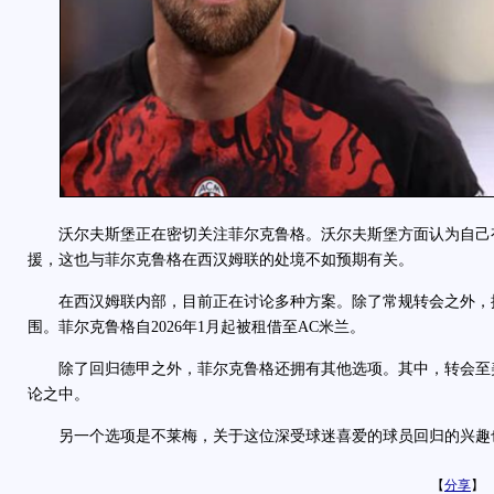
沃尔夫斯堡正在密切关注菲尔克鲁格。沃尔夫斯堡方面认为自己
援，这也与菲尔克鲁格在西汉姆联的处境不如预期有关。
在西汉姆联内部，目前正在讨论多种方案。除了常规转会之外，
围。菲尔克鲁格自2026年1月起被租借至AC米兰。
除了回归德甲之外，菲尔克鲁格还拥有其他选项。其中，转会至
论之中。
另一个选项是不莱梅，关于这位深受球迷喜爱的球员回归的兴趣
【
分享
】