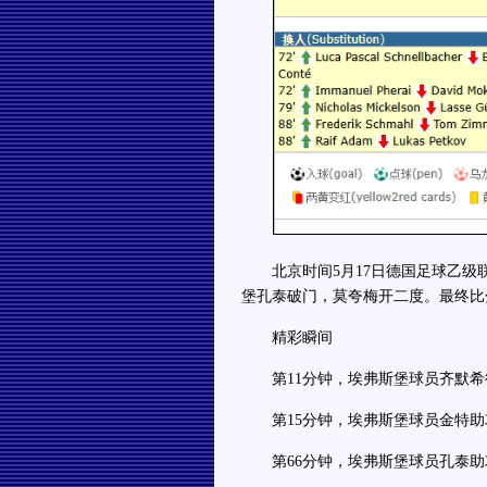
北京时间5月17日德国足球乙级联
堡孔泰破门，莫夸梅开二度。最终比分
精彩瞬间
第11分钟，埃弗斯堡球员齐默希
第15分钟，埃弗斯堡球员金特助
第66分钟，埃弗斯堡球员孔泰助攻