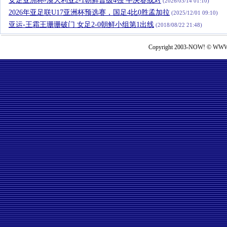
女足亚洲杯-澳大利亚2-1朝鲜晋级4强 半决赛或对
(2026/03/14 01:10)
2026年亚足联U17亚洲杯预选赛，国足4比0胜孟加拉
(2025/12/01 09:10)
亚运-王霜王珊珊破门 女足2-0朝鲜小组第1出线
(2018/08/22 21:48)
Copyright 2003-NOW! © WWW