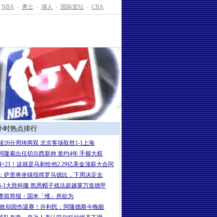
NBA
-
勇士
-
湖人
-
国际篮坛
-
CBA
4小时热点排行
骏26分周琦两双 北京客场取胜1-1上海
岁阿隆索出任切尔西新帅 签约4年 手握大权
+24+21！这就是马刺给他2.29亿美金顶薪大合同
：萨里将坐镇指挥罗马德比，下周决定去
5-1大胜科隆 凯恩帽子戏法超越莱万造德甲
赛前简报：国米「维」所欲为
高效却因伤退赛！许利民：阿隆德斯今晚能