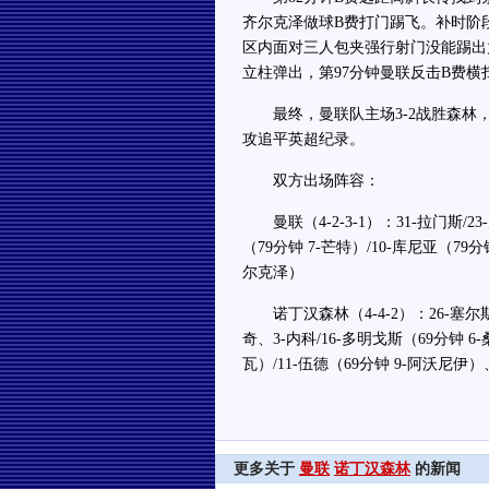
齐尔克泽做球B费打门踢飞。补时阶段
区内面对三人包夹强行射门没能踢出
立柱弹出，第97分钟曼联反击B费
最终，曼联队主场3-2战胜森林，
攻追平英超纪录。
双方出场阵容：
曼联（4-2-3-1）：31-拉门斯/23
（79分钟 7-芒特）/10-库尼亚（79分
尔克泽）
诺丁汉森林（4-4-2）：26-塞尔斯/
奇、3-内科/16-多明戈斯（69分钟 6
瓦）/11-伍德（69分钟 9-阿沃尼伊）
更多关于
曼联
诺丁汉森林
的新闻