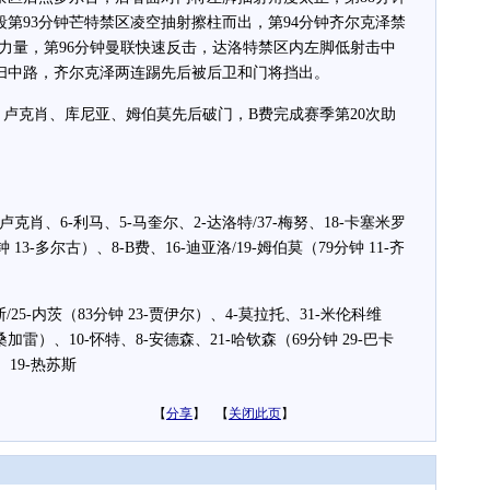
第93分钟芒特禁区凌空抽射擦柱而出，第94分钟齐尔克泽禁
力量，第96分钟曼联快速反击，达洛特禁区内左脚低射击中
横扫中路，齐尔克泽两连踢先后被后卫和门将挡出。
卢克肖、库尼亚、姆伯莫先后破门，B费完成赛季第20次助
-卢克肖、6-利马、5-马奎尔、2-达洛特/37-梅努、18-卡塞米罗
钟 13-多尔古）、8-B费、16-迪亚洛/19-姆伯莫（79分钟 11-齐
25-内茨（83分钟 23-贾伊尔）、4-莫拉托、31-米伦科维
-桑加雷）、10-怀特、8-安德森、21-哈钦森（69分钟 29-巴卡
、19-热苏斯
【
分享
】 【
关闭此页
】