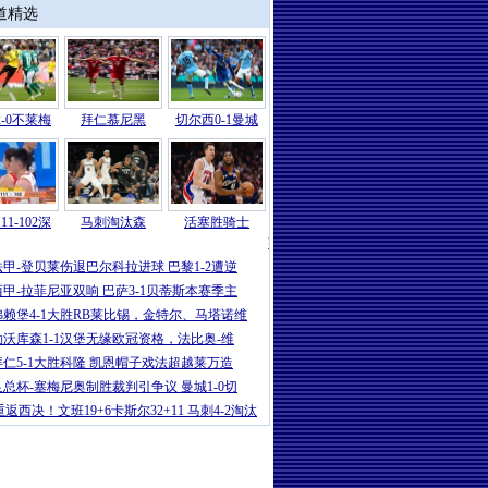
道精选
-0不莱梅
拜仁慕尼黑
切尔西0-1曼城
11-102深
马刺淘汰森
活塞胜骑士
英超
|
B费20助平纪录胖虎主场谢幕战 曼
法甲-登贝莱伤退巴尔科拉进球 巴黎1-2遭逆
西甲-拉菲尼亚双响 巴萨3-1贝蒂斯本赛季主
弗赖堡4-1大胜RB莱比锡，金特尔、马塔诺维
勒沃库森1-1汉堡无缘欧冠资格，法比奥-维
拜仁5-1大胜科隆 凯恩帽子戏法超越莱万造
足总杯-塞梅尼奥制胜裁判引争议 曼城1-0切
重返西决！文班19+6卡斯尔32+11 马刺4-2淘汰