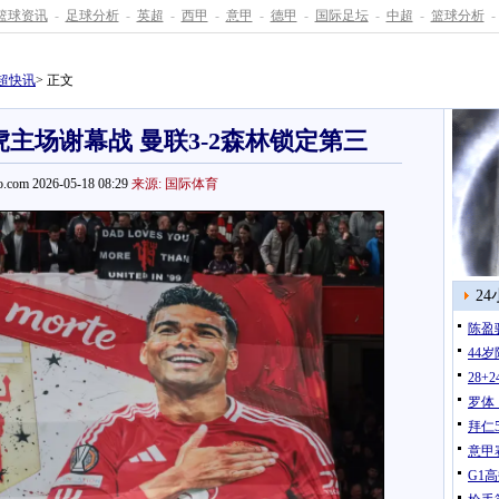
篮球资讯
-
足球分析
-
英超
-
西甲
-
意甲
-
德甲
-
国际足坛
-
中超
-
篮球分析
-
超快讯
> 正文
虎主场谢幕战 曼联3-2森林锁定第三
.com 2026-05-18 08:29
来源: 国际体育
2
陈盈
44
28
罗体
拜仁
意甲
G1