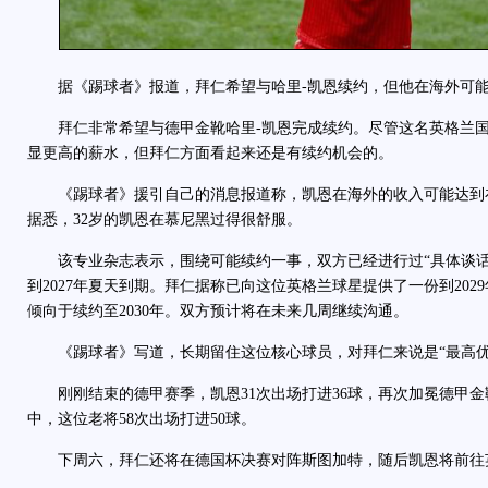
据《
踢球者
》报道，拜仁希望与哈里-凯恩续约，但他在海外可
拜仁非常希望与德甲金靴哈里-凯恩完成续约。尽管这名英格兰国
显更高的薪水，但拜仁方面看起来还是有续约机会的。
《踢球者》援引自己的消息报道称，凯恩在海外的收入可能达到在
据悉，32岁的凯恩在慕尼黑过得很舒服。
该专业杂志表示，围绕可能续约一事，双方已经进行过“具体谈话
到2027年夏天到期。拜仁据称已向这位英格兰球星提供了一份到202
倾向于续约至2030年。双方预计将在未来几周继续沟通。
《踢球者》写道，长期留住这位核心球员，对拜仁来说是“最高优
刚刚结束的德甲赛季，凯恩31次出场打进36球，再次加冕德甲金靴。
中，这位老将58次出场打进50球。
下周六，拜仁还将在德国杯决赛对阵斯图加特，随后凯恩将前往