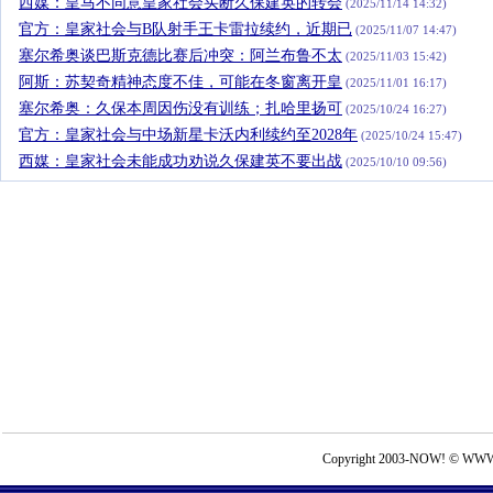
西媒：皇马不同意皇家社会买断久保建英的转会
(2025/11/14 14:32)
官方：皇家社会与B队射手王卡雷拉续约，近期已
(2025/11/07 14:47)
塞尔希奥谈巴斯克德比赛后冲突：阿兰布鲁不太
(2025/11/03 15:42)
阿斯：苏契奇精神态度不佳，可能在冬窗离开皇
(2025/11/01 16:17)
塞尔希奥：久保本周因伤没有训练；扎哈里扬可
(2025/10/24 16:27)
官方：皇家社会与中场新星卡沃内利续约至2028年
(2025/10/24 15:47)
西媒：皇家社会未能成功劝说久保建英不要出战
(2025/10/10 09:56)
Copyright 2003-NOW! © WWW