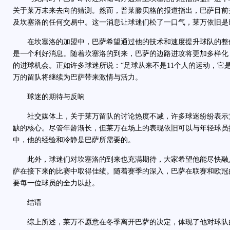
关于莱万未来去向的猜测。然而，普莱滕贝格的报道指出，巴萨目前
及坎塞洛的任何交易中。这一消息让球迷们松了一口气，莱万依旧是
在坎塞洛的加盟中，巴萨希望通过他的技术和速度提升球队的整
是一个利好消息。随着坎塞洛的到来，巴萨的边路进攻将更加多样化
的进球机会。正如许多球迷所说：“足球从来不是11个人的运动，它
万的留队将继续为巴萨带来激情与活力。
球迷的期待与反响
社交媒体上，关于莱万留队的讨论热度不减，许多球迷纷纷表示
缺的核心。尽管年龄渐长，但莱万在场上的表现依旧可以与年轻球员
中，他的经验和冷静是巴萨所需要的。
此外，球迷们对坎塞洛的到来也充满期待，大家希望他能尽快融
萨在接下来的比赛中取得佳绩。随着赛季的深入，巴萨在联赛和欧冠
要每一位球员的全力以赴。
结语
综上所述，莱万不愿意在冬季离开巴萨的决定，体现了他对球队