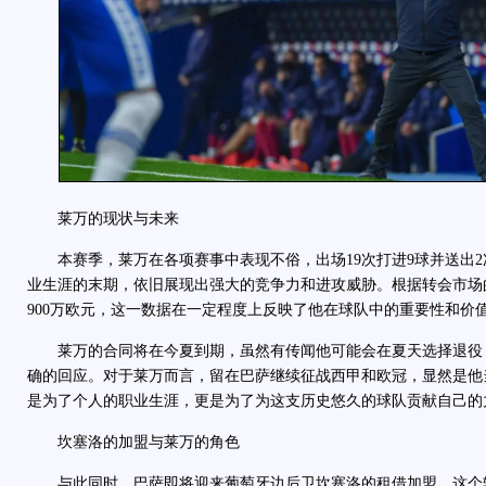
莱万的现状与未来
本赛季，莱万在各项赛事中表现不俗，出场19次打进9球并送出2
业生涯的末期，依旧展现出强大的竞争力和进攻威胁。根据转会市场
900万欧元，这一数据在一定程度上反映了他在球队中的重要性和价
莱万的合同将在今夏到期，虽然有传闻他可能会在夏天选择退役
确的回应。对于莱万而言，留在巴萨继续征战西甲和欧冠，显然是他
是为了个人的职业生涯，更是为了为这支历史悠久的球队贡献自己的
坎塞洛的加盟与莱万的角色
与此同时，巴萨即将迎来葡萄牙边后卫坎塞洛的租借加盟。这个