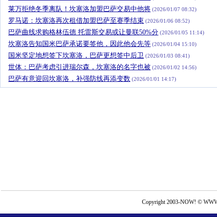
莱万拒绝冬季离队！坎塞洛加盟巴萨交易中他将
(2026/01/07 08:32)
罗马诺：坎塞洛再次租借加盟巴萨至赛季结束
(2026/01/06 08:52)
巴萨曲线求购格林伍德 托雷斯交易或让曼联50%分
(2026/01/05 11:14)
坎塞洛告知国米巴萨承诺要签他，因此他会先等
(2026/01/04 15:10)
国米坚定地想签下坎塞洛，巴萨更想签中后卫
(2026/01/03 08:41)
世体：巴萨考虑引进瑞尔森，坎塞洛的名字也被
(2026/01/02 14:56)
巴萨有意迎回坎塞洛，补强防线再添变数
(2026/01/01 14:17)
Copyright 2003-NOW! © WWW