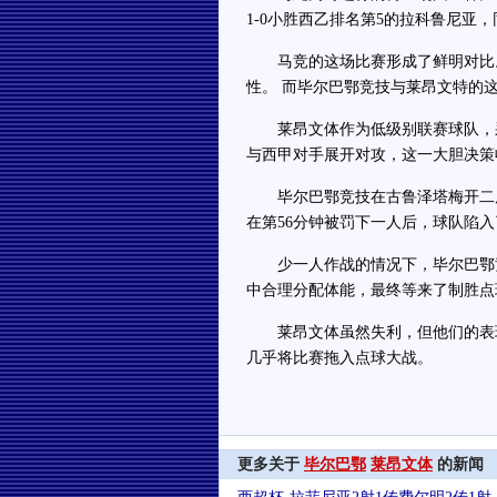
1-0小胜西乙排名第5的拉科鲁尼亚
马竞的这场比赛形成了鲜明对比。
性。 而毕尔巴鄂竞技与莱昂文特的
莱昂文体作为低级别联赛球队，采
与西甲对手展开对攻，这一大胆决策
毕尔巴鄂竞技在古鲁泽塔梅开二度
在第56分钟被罚下一人后，球队陷
少一人作战的情况下，毕尔巴鄂竞
中合理分配体能，最终等来了制胜点
莱昂文体虽然失利，但他们的表现
几乎将比赛拖入点球大战。
更多关于
毕尔巴鄂
莱昂文体
的新闻