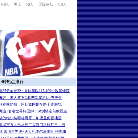
NBA
-
勇士
-
湖人
-
国际篮坛
-
CBA
4小时热点排行
35分哈登32+10 快船以117-109击败黄蜂获
阵容，湖人签下G联赛新星科比·布夫金
杯赛前简报：阿仙奴围剿车路士走胜轨
再迎1名准世界杯国脚：深圳锁定前欧冠主
锡的维尔纳即将离开，加盟圣何塞地震
霍温官方：已从药厂买断门将科瓦日，与
杯-索博世界波+送大礼维尔茨传射 利物浦