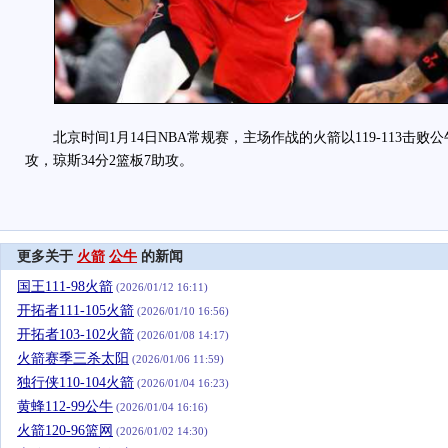
北京时间1月14日NBA常规赛，主场作战的火箭以119-113击败公牛
攻，琼斯34分2篮板7助攻。
更多关于
火箭
公牛
的新闻
国王111-98火箭
(2026/01/12 16:11)
开拓者111-105火箭
(2026/01/10 16:56)
开拓者103-102火箭
(2026/01/08 14:17)
火箭赛季三杀太阳
(2026/01/06 11:59)
独行侠110-104火箭
(2026/01/04 16:23)
黄蜂112-99公牛
(2026/01/04 16:16)
火箭120-96篮网
(2026/01/02 14:30)