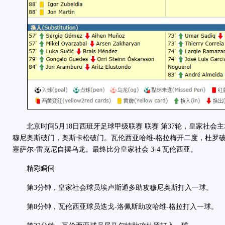
北京时间5月18日西班牙足球甲级联赛 联赛 第37轮，皇家社会
穆尼奥斯破门，奥斯卡松破门。瓦伦西亚哈维-格拉梅开二度，杜罗破
塞萨尔-雷克尼自摆乌龙。最终比分皇家社会 3
-
4 瓦伦西亚。
精彩瞬间
第3分钟，皇家社会球员埃卢斯通多助攻穆尼奥斯打入一球。
第8分钟，瓦伦西亚球员迭戈-洛佩斯助攻哈维-格拉打入一球。