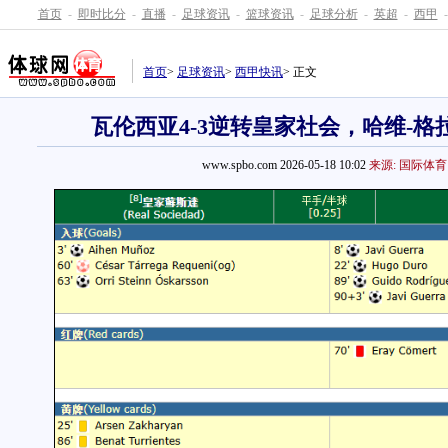
首页
-
即时比分
-
直播
-
足球资讯
-
篮球资讯
-
足球分析
-
英超
-
西甲
-
首页
>
足球资讯
>
西甲快讯
> 正文
瓦伦西亚4-3逆转皇家社会，哈维-格
www.spbo.com 2026-05-18 10:02
来源: 国际体育