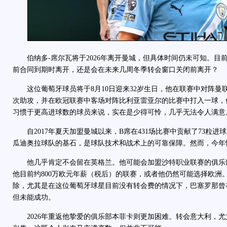
伯纳多-席尔瓦将于2026年离开曼城，但具体时间仍未可知。目
前合同到期时离开，还是会在未来几周冬季转会窗口关闭前离开？
这位葡萄牙球员将于8月10日迎来32岁生日，他在联赛中对阵曼
次助攻，并在欧冠联赛中客场对阵比利亚雷亚尔的比赛中打入一球，
习惯于更高进球数的球员来说，实在是少得可怜，几乎无法令人满意
自2017年夏天加盟曼城以来，B席在431场比赛中贡献了73粒进
瓜迪奥拉球队的基石，是球队技术和战术上的可靠保障。然而，今年
他几乎肯定不会留在英格兰。他可能会加盟沙特职业联赛的俱乐
他目前约800万欧元年薪（税后）的联赛，或者他仍然可能选择欧洲
除，尤其是在这位葡萄牙球星目前没有转会费的情况下，巴塞罗那曾在
但未能成功。
2026年重返他挚爱的俱乐部本菲卡则更加困难。转会意大利，尤