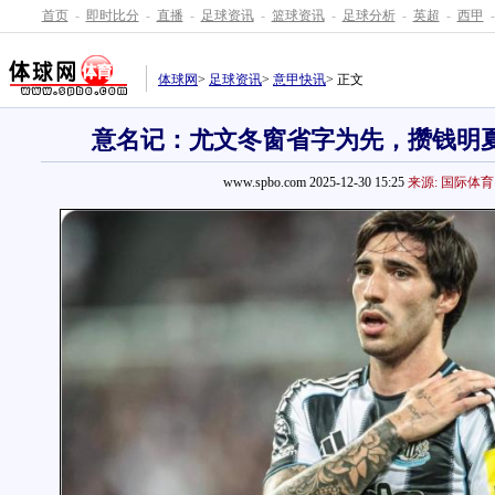
首页
-
即时比分
-
直播
-
足球资讯
-
篮球资讯
-
足球分析
-
英超
-
西甲
-
体球网
>
足球资讯
>
意甲快讯
> 正文
意名记：尤文冬窗省字为先，攒钱明
www.spbo.com 2025-12-30 15:25
来源: 国际体育