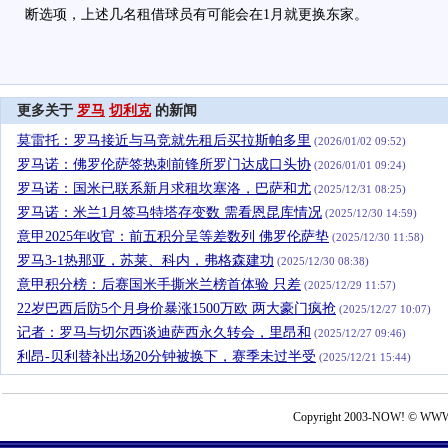
断选项，上述几名租借球员有可能会在1月就更换东家。
更多关于
罗马
切利克
的新闻
莫雷托：罗马接近与马竞就先租后买拉斯帕多里
(2026/01/02 09:52)
罗马诺：佛罗伦萨签热刺前锋所罗门达成口头协
(2026/01/01 09:24)
罗马诺：国米已联系新月求租坎塞洛，巴萨和尤
(2025/12/31 08:25)
罗马诺：米兰1月签马特塔存变数 需看恩昆库情况
(2025/12/30 14:59)
意甲2025年收官：前五积分呈等差数列 佛罗伦萨垫
(2025/12/30 11:58)
罗马3-1热那亚，苏莱、科内，弗格森建功
(2025/12/30 08:38)
意甲积分榜：后赛国米手撕米兰榜首体验 只差
(2025/12/29 11:57)
22岁巴西后防5个月身价暴涨1500万欧 两大豪门疯抢
(2025/12/27 10:07)
记者：罗马与切尔西谈迪萨西永久转会，里昂和
(2025/12/27 09:46)
利昂-贝利替补出场20分钟被换下，赛季未过半受
(2025/12/21 15:44)
Copyright 2003-NOW! © WWW