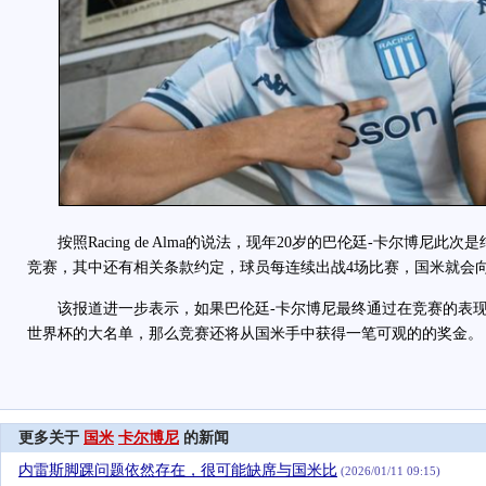
按照Racing de Alma的说法，现年20岁的巴伦廷-卡尔博尼此
竞赛，其中还有相关条款约定，球员每连续出战4场比赛，国米就会向
该报道进一步表示，如果巴伦廷-卡尔博尼最终通过在竞赛的表现入
世界杯的大名单，那么竞赛还将从国米手中获得一笔可观的的奖金。
更多关于
国米
卡尔博尼
的新闻
内雷斯脚踝问题依然存在，很可能缺席与国米比
(2026/01/11 09:15)