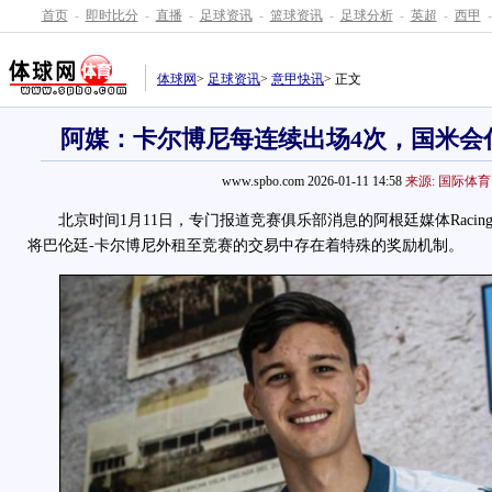
首页
-
即时比分
-
直播
-
足球资讯
-
篮球资讯
-
足球分析
-
英超
-
西甲
-
体球网
>
足球资讯
>
意甲快讯
> 正文
阿媒：卡尔博尼每连续出场4次，国米会
www.spbo.com 2026-01-11 14:58
来源: 国际体育
北京时间1月11日，专门报道竞赛俱乐部消息的阿根廷媒体Racing d
将巴伦廷-卡尔博尼外租至竞赛的交易中存在着特殊的奖励机制。