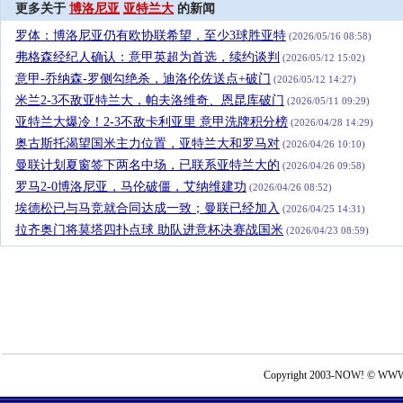
更多关于
博洛尼亚
亚特兰大
的新闻
罗体：博洛尼亚仍有欧协联希望，至少3球胜亚特
(2026/05/16 08:58)
弗格森经纪人确认：意甲英超为首选，续约谈判
(2026/05/12 15:02)
意甲-乔纳森-罗侧勾绝杀，迪洛伦佐送点+破门
(2026/05/12 14:27)
米兰2-3不敌亚特兰大，帕夫洛维奇、恩昆库破门
(2026/05/11 09:29)
亚特兰大爆冷！2-3不敌卡利亚里 意甲洗牌积分榜
(2026/04/28 14:29)
奥古斯托渴望国米主力位置，亚特兰大和罗马对
(2026/04/26 10:10)
曼联计划夏窗签下两名中场，已联系亚特兰大的
(2026/04/26 09:58)
罗马2-0博洛尼亚，马伦破僵，艾纳维建功
(2026/04/26 08:52)
埃德松已与马竞就合同达成一致；曼联已经加入
(2026/04/25 14:31)
拉齐奥门将莫塔四扑点球 助队进意杯决赛战国米
(2026/04/23 08:59)
Copyright 2003-NOW! © WWW