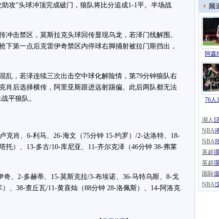
助攻”头球冲顶完成破门，狼队将比分追成1-1平。半场战
频
传冲击禁区，莫斯拉克头球回传显现乌龙，若泽门线解围。
，抢下第一点后克雷伊奇禁区内停球右脚捅射被拉门斯挡出，
阿森纳
乱，若泽连续三次出击空中球化解险情，第79分钟狼队右
克肖后选择横传，阿里亚斯跟进远射踢偏。此后两队都无法
1战平狼队。
76人1
湖人
|
活
NBA
|
卢克肖、6-利马、26-海文（75分钟 15-约罗）/2-达洛特、18-
NBA
|
塔托）、13-多古/10-库尼亚、11-齐尔克泽（46分钟 38-弗莱
英超
|
英超
|
国际
|
伊奇、2-多赫蒂、15-莫斯克拉/3-布埃诺、36-马特乌斯、8-戈
NBA
|
）、38-查丘瓦/11-黄喜灿（88分钟 28-洛佩斯）、14-阿洛克