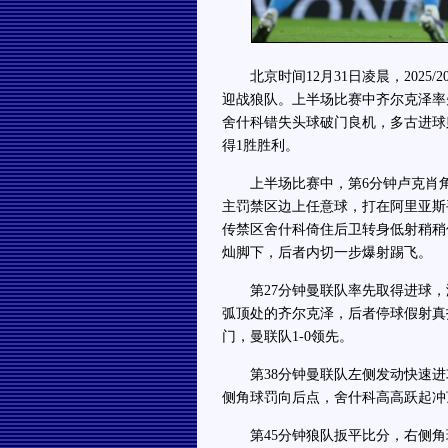
北京时间12月31日凌晨，2025/
迎战狼队。上半场比赛中齐尔克泽率
舍什科错失头球破门良机，多古进球
得1胜胜利。
上半场比赛中，第6分钟卢克肖角
主罚禁区边上任意球，打在阿里亚斯
传禁区舍什科倚住后卫转身低射稍稍
灿脚下，后者内切一步爆射踢飞。
第27分钟曼联队率先取得进球，
弧顶处的齐尔克泽，后者停球假射真
门，曼联队1-0领先。
第38分钟曼联队左侧发动快速进攻
侧角球罚向后点，舍什科高高跃起冲
第45分钟狼队扳平比分，右侧角