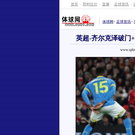
首页
-
即时比分
-
直播
-
足球资讯
-
体球网
>
足球资讯
>
英超-齐尔克泽破门+
www.spbo