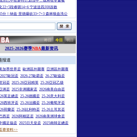
维尔已不在多特计划当中，或将在冬窗被
文22+5段睿骐14+6 宁波送四川8连败
35分！纳兹·里德爆砍33+7+3 森林狼血洗公
昨日
今日
明日
2025-2026赛季
NBA
最新资讯
题报道
26美加墨世界盃
歐洲區外圍賽
亞洲區外圍賽
6-2027歐冠盃
2026-27歐霸盃
26-27歐協盃
5世冠盃
2025-26亞冠精英
25-26亞冠乙级
7亞洲盃
2025非洲國家盃
2026南美自由盃
5-26英足總盃
25-26德國盃
25-26意大利盃
5-26西班牙盃
25-26法國盃
25-26葡萄牙盃
5-26荷蘭盃
25-26比利時盃
25-26土耳其盃
6巴西盃
2026阿根廷盃
2026南美洲球會盃
6中國足協盃
2025日天皇盃
2025南韓足總盃
盃赛资料>>