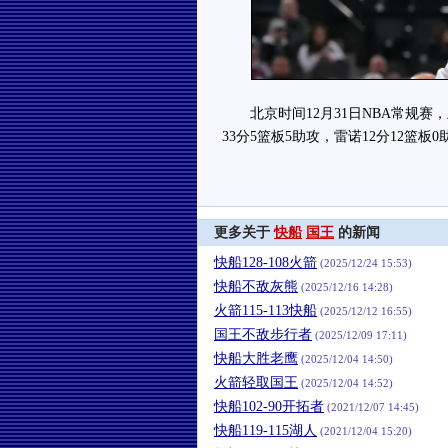
北京时间12月31日NBA常规赛，
33分5篮板5助攻，雷诺12分12篮板0
更多关于
快船
国王
的新闻
快船128-108火箭
(2025/12/24 15:53)
快船不敌灰熊
(2025/12/16 14:28)
火箭115-113快船
(2025/12/12 16:55)
国王不敌步行者
(2025/12/09 17:11)
快船大胜老鹰
(2025/12/04 14:50)
火箭轻取国王
(2025/12/04 14:52)
快船102-90开拓者
(2021/12/07 14:45)
快船119-115湖人
(2021/12/04 15:20)