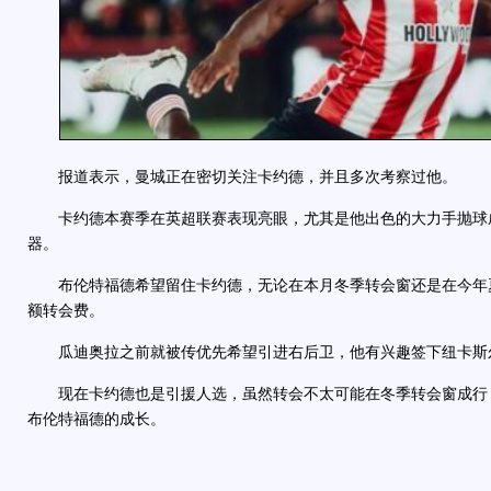
报道表示，曼城正在密切关注卡约德，并且多次考察过他。
卡约德本赛季在英超联赛表现亮眼，尤其是他出色的大力手抛球
器。
布伦特福德希望留住卡约德，无论在本月冬季转会窗还是在今年
额转会费。
瓜迪奥拉之前就被传优先希望引进右后卫，他有兴趣签下纽卡斯
现在卡约德也是引援人选，虽然转会不太可能在冬季转会窗成行
布伦特福德的成长。