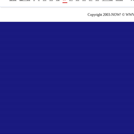
Copyright 2003-NOW! © WWW