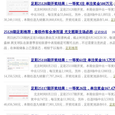
足彩25120期开奖结果：一等奖3注 单注奖金500万元
/
北京时间8月25日，足彩25120期开奖。本期全国中出一等奖3注
中出104注，每注奖金55,844元。另外，任选9场中出1,895注
30,249,118元，本期任选九销量20,868,836元。开奖结束后，足彩奖池滚存5,44...
足
25120期足彩推荐：曼联作客全身而退 尤文图斯主场必胜
/
足彩快讯
20
周日的25120期的足彩14场比赛由五大联赛构成，截止时间是8月24日20:30，
森林 两支球队在新赛季首轮联赛中表现都是可圈可点的，不过需要注意的是，水
战，在体能储备上已显疲态，相较于以逸待...
足彩推荐
足彩25118期开奖结果：一等奖61注 单注奖金10.5万
北京时间8月23日，足彩25118期开奖。本期全国中出一等奖61
中出1253注，每注奖金2,198元。另外，任选9场中出12883注
14,350,528元，本期任选九销量17,797,204元，开奖结束后，足彩奖池滚存0元。...
足彩25117期开奖结果：一等奖26注，单注奖金167.4
北京时间8月22日，足彩25117期开奖。本期全国中出一等奖26注
奖中出747注，每注奖金11,992元。另外，任选9场中出3,539
46,656,560元，本期任选九销量17,901,320元，开奖结束后，足彩奖池滚存0.0...
足