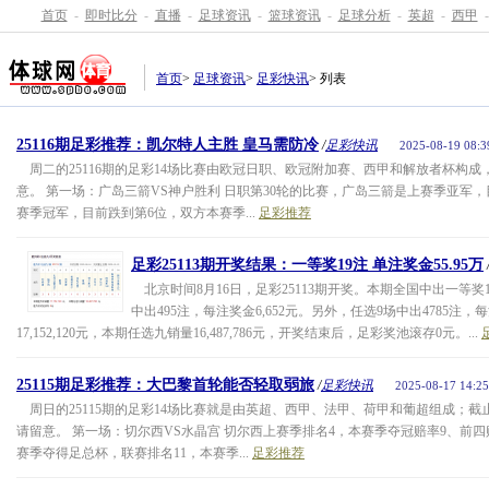
首页
-
即时比分
-
直播
-
足球资讯
-
篮球资讯
-
足球分析
-
英超
-
西甲
-
首页
>
足球资讯
>
足彩快讯
> 列表
25116期足彩推荐：凯尔特人主胜 皇马需防冷
/
足彩快讯
2025-08-19 08:3
周二的25116期的足彩14场比赛由欧冠日职、欧冠附加赛、西甲和解放者杯构成，截
意。 第一场：广岛三箭VS神户胜利 日职第30轮的比赛，广岛三箭是上赛季亚军
赛季冠军，目前跌到第6位，双方本赛季...
足彩推荐
足彩25113期开奖结果：一等奖19注 单注奖金55.95万
北京时间8月16日，足彩25113期开奖。本期全国中出一等奖19
中出495注，每注奖金6,652元。另外，任选9场中出4785注，每
17,152,120元，本期任选九销量16,487,786元，开奖结束后，足彩奖池滚存0元。...
25115期足彩推荐：大巴黎首轮能否轻取弱旅
/
足彩快讯
2025-08-17 14:25
周日的25115期的足彩14场比赛就是由英超、西甲、法甲、荷甲和葡超组成；截止时间是
请留意。 第一场：切尔西VS水晶宫 切尔西上赛季排名4，本赛季夺冠赔率9、前四赔
赛季夺得足总杯，联赛排名11，本赛季...
足彩推荐