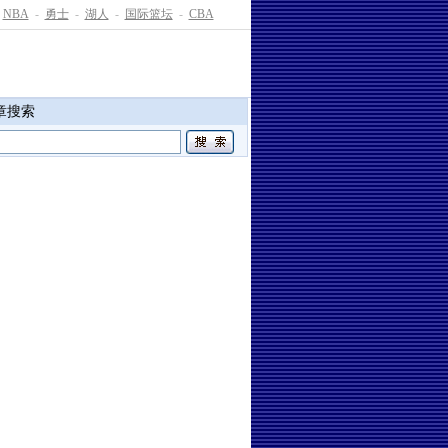
NBA
-
勇士
-
湖人
-
国际篮坛
-
CBA
章搜索