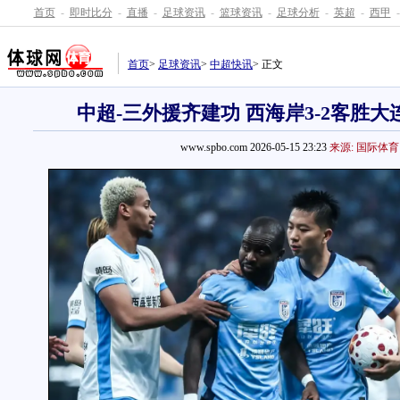
首页
-
即时比分
-
直播
-
足球资讯
-
篮球资讯
-
足球分析
-
英超
-
西甲
-
首页
>
足球资讯
>
中超快讯
> 正文
中超-三外援齐建功 西海岸3-2客胜大
www.spbo.com 2026-05-15 23:23
来源: 国际体育