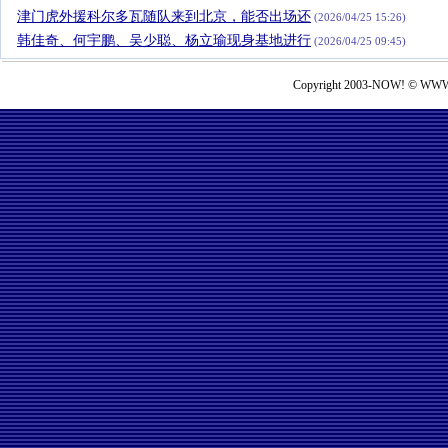
津门虎外援科尔多瓦随队来到北京，能否出场还
(2026/04/25 15:26)
韩佳奇、何宇鹏、吴少聪、杨立瑜现身基地进行
(2026/04/25 09:45)
Copyright 2003-NOW! © WWW